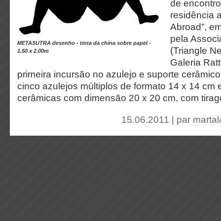
de encontro
residência 
Abroad”, em
pela Assoc
METASUTRA desenho - tinta da china sobre papel -
(Triangle N
1.50 x 2.00m
Galeria Rat
primeira incursão no azulejo e suporte cerâmic
cinco azulejos múltiplos de formato 14 x 14 cm 
cerâmicas com dimensão 20 x 20 cm, com tirage
15.06.2011 | par
marta