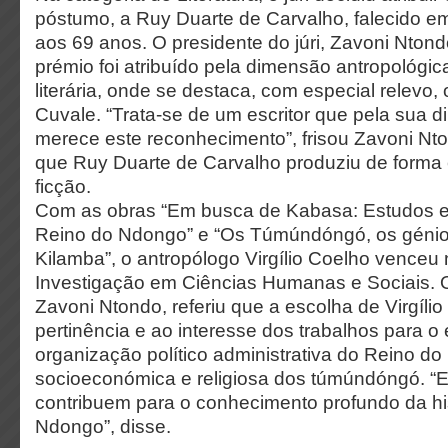
póstumo, a Ruy Duarte de Carvalho, falecido e
aos 69 anos. O presidente do júri, Zavoni Ntond
prémio foi atribuído pela dimensão antropológi
literária, onde se destaca, com especial relevo, 
Cuvale. “Trata-se de um escritor que pela sua d
merece este reconhecimento”, frisou Zavoni Nt
que Ruy Duarte de Carvalho produziu de forma
ficção.
Com as obras “Em busca de Kabasa: Estudos e 
Reino do Ndongo” e “Os Túmúndóngó, os génio
Kilamba”, o antropólogo Virgílio Coelho venceu 
Investigação em Ciências Humanas e Sociais. O 
Zavoni Ntondo, referiu que a escolha de Virgíli
pertinência e ao interesse dos trabalhos para o 
organização político administrativa do Reino d
socioeconómica e religiosa dos túmúndóngó. “E
contribuem para o conhecimento profundo da hi
Ndongo”, disse.