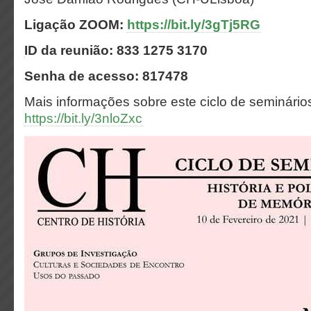
Ligação ZOOM:
https://bit.ly/3gTj5RG
ID da reunião: 833 1275 3170
Senha de acesso: 817478
Mais informações sobre este ciclo de seminário
https://bit.ly/3nloZxc