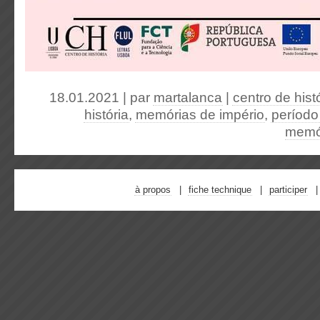
18.01.2021 | par
martalanca
|
centro de hist
história
,
memórias de império
,
período
memó
à propos
fiche technique
participer