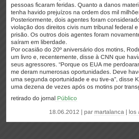
pessoas ficaram feridas. Quanto a danos materi
tenha havido prejuízos na ordem dos mil milhõe
Posteriormente, dois agentes foram considerad
violação dos direitos civis num tribunal federal
prisão. Os outros dois agentes foram novament
saíram em liberdade.
Por ocasião do 20º aniversário dos motins, Rod
um livro e, recentemente, disse à CNN que hav
seus agressores. “Porque os EUA me perdoara
me deram numerosas oportunidades. Deve have
uma segunda oportunidade e eu tive-a”, disse Ki
uma dezena de vezes após os motins por tran
retirado do jornal
Público
18.06.2012 | par
martalanca
|
los