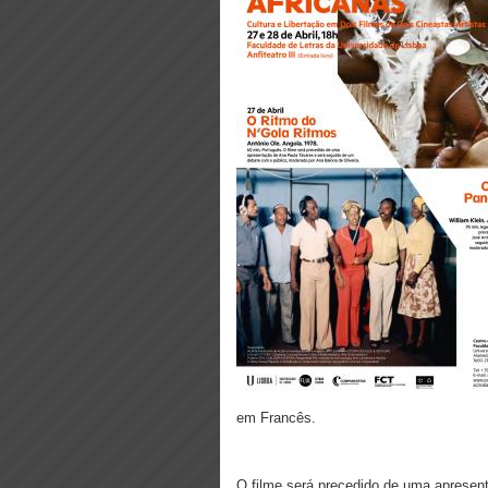
em Francês.
O filme será precedido de uma apresen