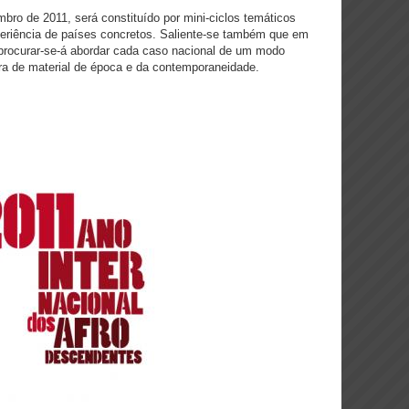
ro de 2011, será constituído por mini-ciclos temáticos
eriência de países concretos. Saliente-se também que em
 procurar-se-á abordar cada caso nacional de um modo
ura de material de época e da contemporaneidade.