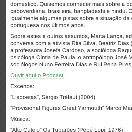
doméstico. Quisemos conhecer mais sobre a p
caboverdiana, brasileira, bangladeshi e hindu. 
igualmente algumas pistas sobre a situação da
portuguesa nos últimos anos.
Sobre estes e outros assuntos, Marta Lança, e
conversa com a ativista Rita Silva, Beatriz Dias 
a professora Josefa Cardoso, a socióloga Raque
psicóloga Cíntia de Paula, o antropólogo José M
sociólogos Nuno Ferreira Dias e Rui Pena Pires
Ouvir aqui o Podcast
Excertos:
“Lisboetas”, Sérgio Tréfaut (2004)
“Provisional Figures Great Yarmouth” Marco Mar
Música:
“Alto Cutelo” Os Tubarões (Pépé Lopi, 1976)