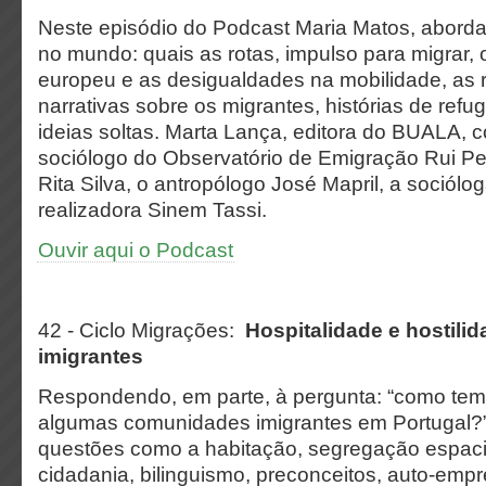
Neste episódio do Podcast Maria Matos, abord
no mundo: quais as rotas, impulso para migrar, 
europeu e as desigualdades na mobilidade, as 
narrativas sobre os migrantes, histórias de ref
ideias soltas. Marta Lança, editora do BUALA, 
sociólogo do Observatório de Emigração Rui Pena
Rita Silva, o antropólogo José Mapril, a sociólo
realizadora Sinem Tassi.
Ouvir aqui o Podcast
42 - Ciclo Migrações:
Hospitalidade e hostili
imigrantes
Respondendo, em parte, à pergunta: “como tem 
algumas comunidades imigrantes em Portugal?
questões como a habitação, segregação espaci
cidadania, bilinguismo, preconceitos, auto-empr