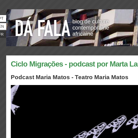
PT
blog de culture
EN
contemporaine
africaine
FR
Ciclo Migrações - podcast por Marta La
Podcast Maria Matos - Teatro Maria Matos