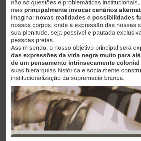
não só questões e problemáticas institucionais,
mas
principalmente invocar cenários alterna
imaginar
novas realidades e
possibilidades f
nossos corpos, onde a expressão das nossas su
sua plenitude, seja possível e pautada exclusi
pessoas pretas.
Assim sendo, o nosso objetivo principal será ex
das expressões da vida negra muito para al
de um pensamento intrinsecamente colonial 
suas hierarquias histórica e socialmente constr
institucionalização da supremacia branca.