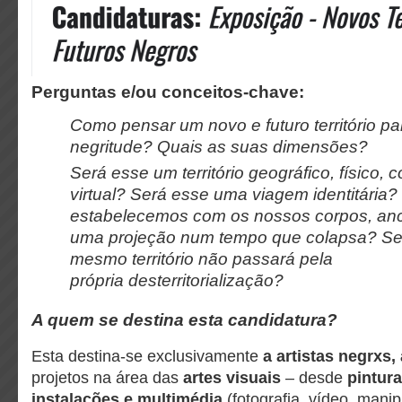
Perguntas e/ou conceitos-chave:
Como pensar um novo e futuro território p
negritude? Quais as suas dimensões?
Será esse um território geográfico, físico, c
virtual? Será esse uma viagem identitária
estabelecemos com os nossos corpos, an
uma projeção num tempo que colapsa? Se
mesmo território não passará pela
própria desterritorialização?
A quem se destina esta candidatura?
Esta destina-se exclusivamente
a artistas negrxs,
projetos na área das
artes visuais
– desde
pintura
instalações e multimédia
(fotografia, vídeo, manip