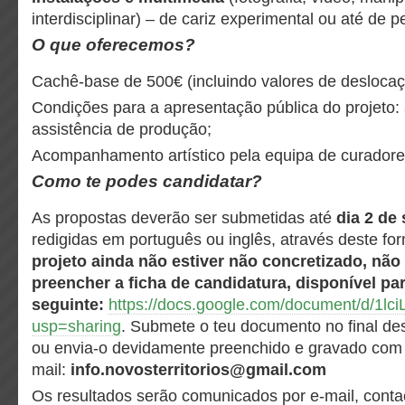
interdisciplinar) – de cariz experimental ou até de p
O que oferecemos?
Cachê-base de 500€ (incluindo valores de deslocaç
Condições para a apresentação pública do projeto: 
assistência de produção;
Acompanhamento artístico pela equipa de curadore
Como te podes candidatar?
As propostas deverão ser submetidas até
dia 2 de
redigidas em português ou inglês, através deste fo
projeto ainda não estiver não concretizado, não
preencher a ficha de candidatura, disponível pa
seguinte:
https://docs.google.com/document/d/1
usp=sharing
. Submete o teu documento no final de
ou envia-o devidamente preenchido e gravado com 
mail:
info.novosterritorios@gmail.com
Os resultados serão comunicados por e-mail, conta