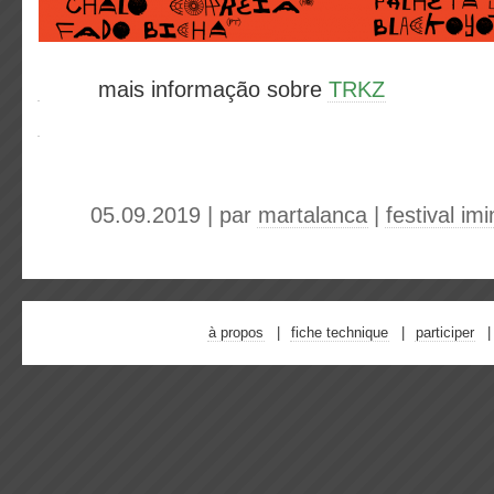
mais informação sobre
TRKZ
05.09.2019 | par
martalanca
|
festival im
à propos
fiche technique
participer