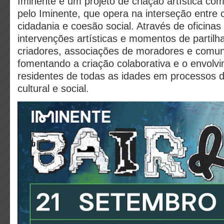
Iminente é um projeto de criação artística co
pelo Iminente, que opera na interseção entre 
cidadania e coesão social. Através de oficinas 
intervenções artísticas e momentos de partilh
criadores, associações de moradores e comun
fomentando a criação colaborativa e o envolvi
residentes de todas as idades em processos 
cultural e social.