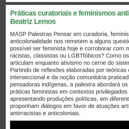
Práticas curatoriais e feminismos anti
Beatriz Lemos
MASP Palestras
Pensar em curadoria, femini
anticolonialidade nos remetem a alguns quest
possível ser feminista hoje e corroborar com
racistas, classistas ou LGBTfóbicos? Como o
articulam enquanto ativismo no cerne do sist
Partindo de reflexões elaboradas por teóricas
interseccional e da noção comunitária pratica
pensadoras indígenas, a palestra abordará os
práticas feministas em contextos privilegiados
apresentando produções políticas, em diferen
proponham diálogos em favor de atuações artís
antirracistas e anticoloniais.