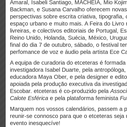
Amaral, Isabeli Santiago, MACHEIA, Mio Koji
Backman, e Susana Carvalho oferecem novas
perspectivas sobre escrita criativa, tipografia,
espaço urbano e muito mais. A Feira do Livro 
livreiras, e colectivos editoriais de Portugal, 
Reino Unido, Holanda, Suécia, México, Urugua
final do dia 7 de outubro, sábado, o festival 
perfomance de voz e áudio pela artista Ece Ca
A equipa de curadoria do etceteras é formada 
investigadora Isabel Duarte, pela antropóloga,
educadora Maya Ober, e pela designer e edito
apoiada pela produção executiva da investiga
Escobar. etceteras é co-produzido pela
Associ
Calote Esférica
e pela plataforma feminista
Fu
Marquem nos vossos calendários, passem a p
reunir-se connosco para que o etceteras seja
evento inesquecíve!