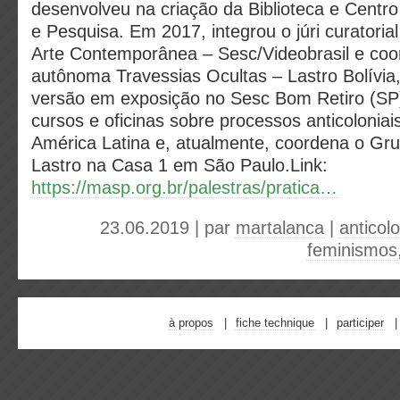
desenvolveu na criação da Biblioteca e Cent
e Pesquisa. Em 2017, integrou o júri curatorial
Arte Contemporânea – Sesc/Videobrasil e coo
autônoma Travessias Ocultas – Lastro Bolívia,
versão em exposição no Sesc Bom Retiro (SP)
cursos e oficinas sobre processos anticoloniais
América Latina e, atualmente, coordena o Gr
Lastro na Casa 1 em São Paulo.Link:
https://masp.org.br/palestras/pratica…
23.06.2019 | par
martalanca
|
anticolo
feminismos
à propos
fiche technique
participer