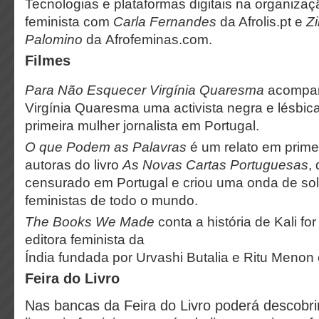
Tecnologias e plataformas digitais na organiza
feminista com
Carla Fernandes
da Afrolis.pt e
Zi
Palomino
da Afrofeminas.com.
Filmes
Para Não Esquecer Virgínia Quaresma
acompan
Virgínia Quaresma uma activista negra e lésbic
primeira mulher jornalista em Portugal.
O que Podem as Palavras
é um relato em prime
autoras do livro
As Novas Cartas Portuguesas
,
censurado em Portugal e criou uma onda de so
feministas de todo o mundo.
The Books We Made
conta a história de Kali f
editora feminista da
Índia fundada por Urvashi Butalia e Ritu Menon
Feira do Livro
Nas bancas da Feira do Livro poderá descobri