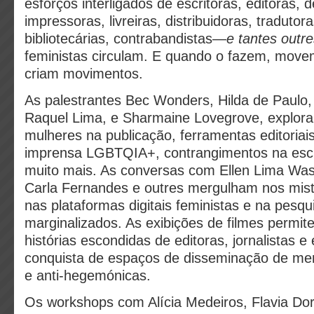
esforços interligados de escritoras, editoras, d
impressoras, livreiras, distribuidoras, tradutor
bibliotecárias, contrabandistas—
e tantes outr
feministas circulam. E quando o fazem, move
criam movimentos.
As palestrantes Bec Wonders, Hilda de Paulo, 
Raquel Lima, e Sharmaine Lovegrove, explora
mulheres na publicação, ferramentas editoriais
imprensa LGBTQIA+, contrangimentos na escr
muito mais. As conversas com Ellen Lima Was
Carla Fernandes e outres mergulham nos mist
nas plataformas digitais feministas e na pesqu
marginalizados. As exibições de filmes permit
histórias escondidas de editoras, jornalistas e
conquista de espaços de disseminação de me
e anti-hegemónicas.
Os workshops com Alícia Medeiros, Flavia Dor