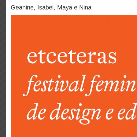
Geanine, Isabel, Maya e Nina