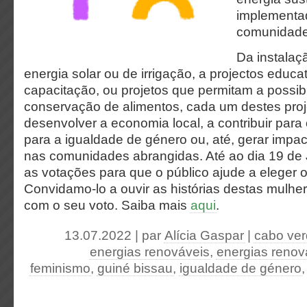
implementa
comunidades
Da instalaç
energia solar ou de irrigação, a projectos educa
capacitação, ou projetos que permitam a possib
conservação de alimentos, cada um destes proj
desenvolver a economia local, a contribuir pa
para a igualdade de género ou, até, gerar impac
nas comunidades abrangidas. Até ao dia 19 de 
as votações para que o público ajude a eleger o
Convidamo-lo a ouvir as histórias destas mulhere
com o seu voto. Saiba mais
aqui
.
13.07.2022 | par
Alícia Gaspar
|
cabo ve
energias renováveis
,
energias renov
feminismo
,
guiné bissau
,
igualdade de género