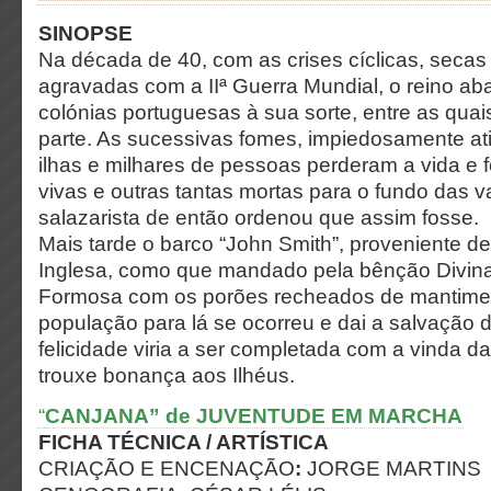
SINOPSE
Na década de 40, com as crises cíclicas, secas 
agravadas com a IIª Guerra Mundial, o reino a
colónias portuguesas à sua sorte, entre as qua
parte. As sucessivas fomes, impiedosamente at
ilhas e milhares de pessoas perderam a vida e f
vivas e outras tantas mortas para o fundo das v
salazarista de então ordenou que assim fosse.
Mais tarde o barco “John Smith”, proveniente
Inglesa, como que mandado pela bênção Divina
Formosa com os porões recheados de mantime
população para lá se ocorreu e dai a salvação 
felicidade viria a ser completada com a vinda d
trouxe bonança aos Ilhéus.
“
CANJANA” de JUVENTUDE EM MARCHA
FICHA TÉCNICA / ARTÍSTICA
CRIAÇÃO E ENCENAÇÃO
:
JORGE MARTINS