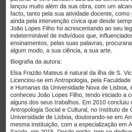
lançou muito além da sua obra, com um alcanc
facto, tanto pela sua atividade docente, como 
ainda pela intervenção cívica que desde sempr
João Lopes Filho foi acrescentando ao seu l
indeterminável de indivíduos que, influenciado
ensinamentos, pelas suas palavras, procurara
algum modo, a sua ciência, a sua arte.
Biografia da autora:
Elsa Frazão Mateus é natural da ilha de S. Vi
Licenciou-se em Antropologia, pela Faculdade 
e Humanas da Universidade Nova de Lisboa, 
conheceu João Lopes Filho, tendo iniciado a 
alguns dos seus trabalhos. Em 2010 concluiu
Antropologia Social e Cultural, no Instituto de
Universidade de Lisboa, doutorando-se em Ant
mesma instituição, com a especialização em A
Saúde, em 2015. Desde então, tem-se dedica