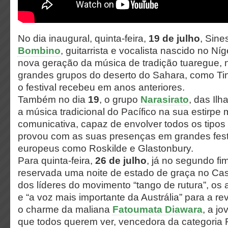
No dia inaugural, quinta-feira,
19 de julho
, Sine
Bombino
, guitarrista e vocalista nascido no Ní
nova geração da música de tradição tuaregue, n
grandes grupos do deserto do Sahara, como Tina
o festival recebeu em anos anteriores.
Também no dia
19
, o grupo
Narasirato
, das Il
a música tradicional do Pacífico na sua estirpe m
comunicativa, capaz de envolver todos os tipos
provou com as suas presenças em grandes festi
europeus como Roskilde e Glastonbury.
Para quinta-feira,
26 de julho
, já no segundo f
reservada uma noite de estado de graça no Cas
dos líderes do movimento “tango de rutura”, os
e “a voz mais importante da Austrália” para a rev
o charme da maliana
Fatoumata Diawara
, a jo
que todos querem ver, vencedora da categoria