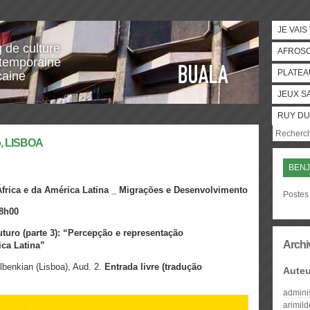
JE VAIS
g de culture
AFROS
temporaine
PLATEA
caine
JEUX S
RUY DU
o, LISBOA
BENJ
frica e da América Latina _
Migrações e Desenvolvimento
Postes 
18h00
uro (parte 3): “Percepção e representação
Archi
ca Latina”
benkian (Lisboa), Aud. 2.
Entrada livre (tradução
Auteu
admini
arimil