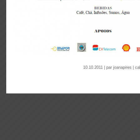
10.10.2011 | par
joanapires
|
ca