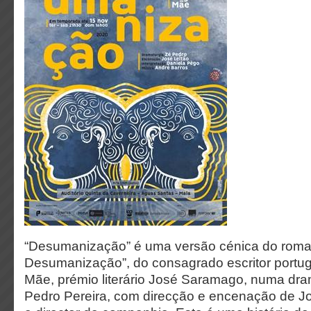
“Desumanização” é uma versão cénica do roma
Desumanização”, do consagrado escritor portu
Mãe, prémio literário José Saramago, numa dra
Pedro Pereira, com direcção e encenação de Jo