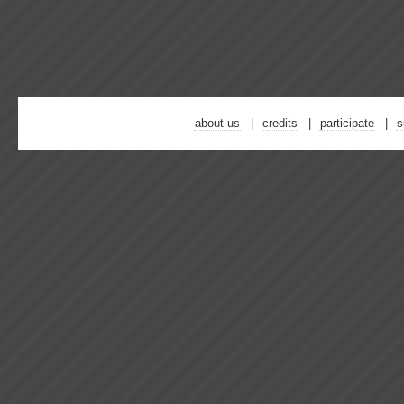
about us
credits
participate
s