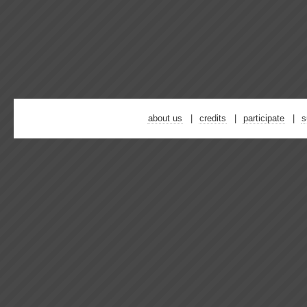
about us
credits
participate
s