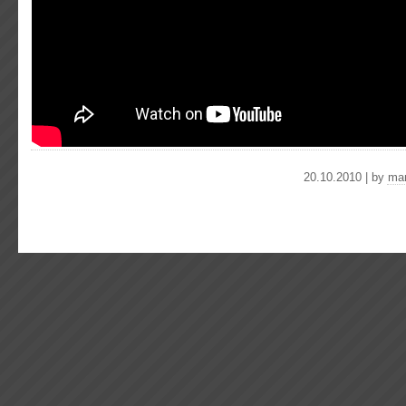
20.10.2010 | by
mar