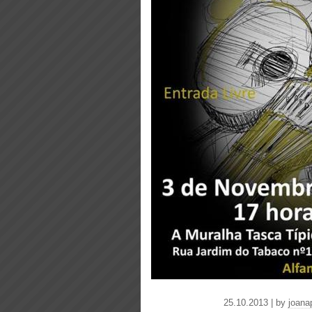
25.10.2013 | by
joana