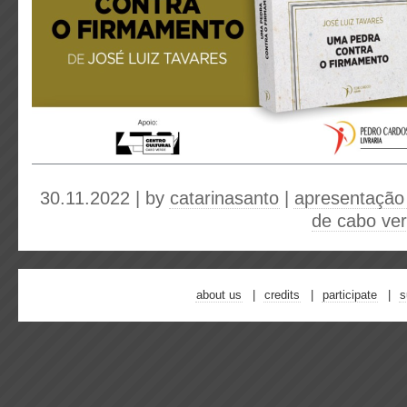
30.11.2022 | by
catarinasanto
|
apresentação 
de cabo ve
about us
credits
participate
s