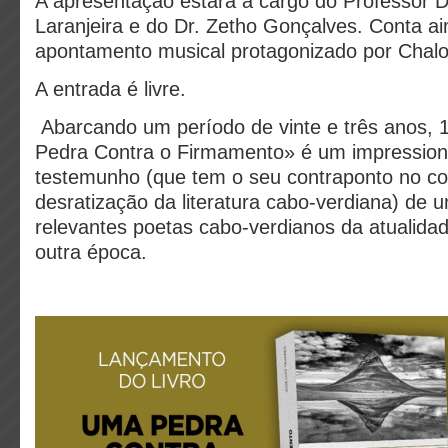
A apresentação estará a cargo do Professor D
Laranjeira e do Dr. Zetho Gonçalves. Conta 
apontamento musical protagonizado por Chalo
A entrada é livre.
Abarcando um período de vinte e três anos,
Pedra Contra o Firmamento» é um impressiona
testemunho (que tem o seu contraponto no c
desratização da literatura cabo-verdiana) de 
relevantes poetas cabo-verdianos da atualida
outra época.