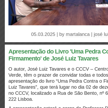
05.03.2025 | by
martalanca
|
josé lu
Apresentação do Livro 'Uma Pedra Co
Firmamento' de José Luiz Tavares
O autor, José Luiz Tavares e o CCCV – Centro
Verde, têm o prazer de convidar todas e todos
apresentação do livro “Uma Pedra Contra o F
Luiz Tavares”, que terá lugar no dia 02 de de
no CCCV, localizado a Rua de São Bento, nº 
222 Lisboa.