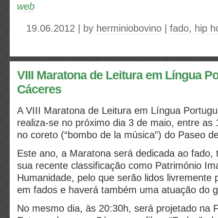
web
19.06.2012 | by
herminiobovino
|
fado
,
hip h
VIII Maratona de Leitura em Língua P
Cáceres
A VIII Maratona de Leitura em Língua Portug
realiza-se no próximo dia 3 de maio, entre as
no coreto (“bombo de la música”) do Paseo d
Este ano, a Maratona será dedicada ao fado,
sua recente classificação como Património Ima
Humanidade, pelo que serão lidos livremente
em fados e haverá também uma atuação do gr
No mesmo dia, às 20:30h, será projetado na 