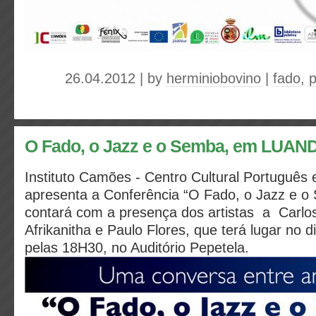
26.04.2012 | by
herminiobovino
|
fado
,
p
O Fado, o Jazz e o Semba, em LUAN
Instituto Camões - Centro Cultural Portuguê
apresenta a Conferência “O Fado, o Jazz e 
contará com a presença dos artistas a Carlo
Afrikanitha e Paulo Flores, que terá lugar no d
pelas 18H30, no Auditório Pepetela.