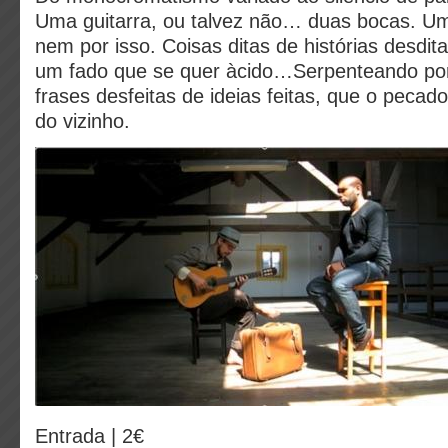
Uma guitarra, ou talvez não… duas bocas. Um
nem por isso. Coisas ditas de histórias desdi
um fado que se quer àcido…Serpenteando po
frases desfeitas de ideias feitas, que o pecad
do vizinho.
Entrada | 2€