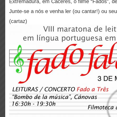
Extremadura, em Cáceres, o filme “Fados”, de
Junte-se a nós e venha ler (ou cantar!) ou seu
(cartaz)