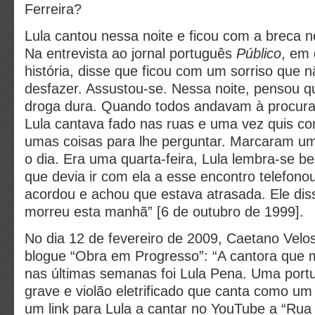
Ferreira?
Lula cantou nessa noite e ficou com a breca n
Na entrevista ao jornal português
Público
, em 
história, disse que ficou com um sorriso que 
desfazer. Assustou-se. Nessa noite, pensou 
droga dura. Quando todos andavam à procura
Lula cantava fado nas ruas e uma vez quis co
umas coisas para lhe perguntar. Marcaram u
o dia. Era uma quarta-feira, Lula lembra-se 
que devia ir com ela a esse encontro telefono
acordou e achou que estava atrasada. Ele diss
morreu esta manhã” [6 de outubro de 1999].
No dia 12 de fevereiro de 2009, Caetano Velo
blogue “Obra em Progresso”: “A cantora que 
nas últimas semanas foi Lula Pena. Uma port
grave e violão eletrificado que canta como um
um link para Lula a cantar no YouTube a “Rua