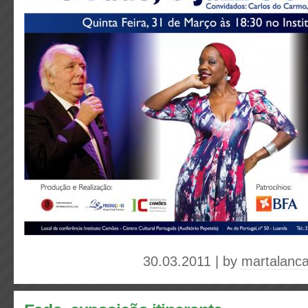
30.03.2011 | by
martalanc