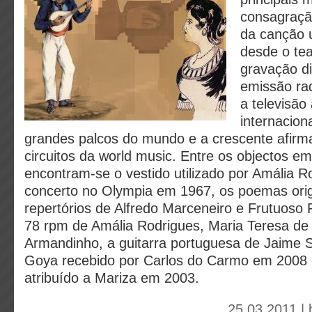
consagraçã
da canção 
desde o tea
gravação di
emissão rad
a televisão
internacion
grandes palcos do mundo e a crescente afirm
circuitos da world music. Entre os objectos e
encontram-se o vestido utilizado por Amália R
concerto no Olympia em 1967, os poemas orig
repertórios de Alfredo Marceneiro e Frutuoso 
78 rpm de Amália Rodrigues, Maria Teresa de
Armandinho, a guitarra portuguesa de Jaime 
Goya recebido por Carlos do Carmo em 2008 
atribuído a Mariza em 2003.
25.03.2011 |