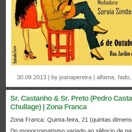
30.09.2013 | by
joanapereira
|
alfama
,
fado
Sr. Castanho & Sr. Preto (Pedro Casta
Chullage) | Zona Franca
Zona Franca
: Quinta-feira, 21 (quintas dimens
Do monocromatismo variado ao silêncio de pal