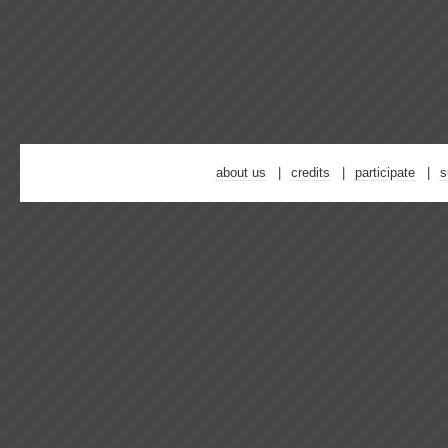
about us
credits
participate
s