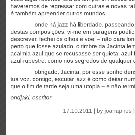
haveremos de regressar com outras e novas raí
é também apreender outros mundos.
onde há jazz há liberdade. passeando p
destas composições, vi-me em paragens poétic
descrever. fechei os olhos e voei – não para l
perto que fosse azulado. o timbre da Jacinta 
acalmia azul que se recusasse ser quieta: azul
azul-rupestre, como nos segredos de qualquer 
obrigado, Jacinta, por esse sonho denso
tua voz. contigo, escutar jazz é como deitar nu
que o fim de tarde seja uma utopia – e não ter
ondjaki, escritor
17.10.2011 | by
joanapires