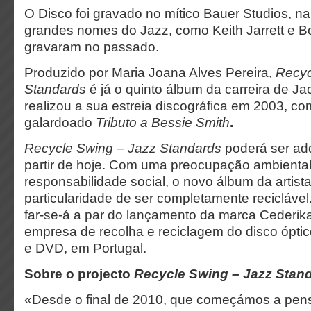
O Disco foi gravado no mítico Bauer Studios, 
grandes nomes do Jazz, como Keith Jarrett e B
gravaram no passado.
Produzido por Maria Joana Alves Pereira,
Recyc
Standards
é já o quinto álbum da carreira de Ja
realizou a sua estreia discográfica em 2003, c
galardoado
Tributo a Bessie Smith
.
Recycle Swing – Jazz Standards
poderá ser adq
partir de hoje. Com uma preocupação ambiental
responsabilidade social, o novo álbum da artist
particularidade de ser completamente recicláve
far-se-á a par do lançamento da marca Cederika
empresa de recolha e reciclagem do disco ópti
e DVD, em Portugal.
Sobre o projecto
Recycle Swing – Jazz Stan
«Desde o final de 2010, que começámos a pens