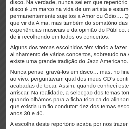
disco. Na verdade, nunca sei em que repertório
disco é um marco na vida de um artista e esta
permanentemente sujeitos a Amor ou Ódio…. Q
que vir da Alma, mas também do somatório das
experiências musicais e da opinião do Público,
de ir recolhendo em todos os concertos.
Alguns dos temas escolhidos têm vindo a fazer 
alinhamento de vários concertos, sobretudo na
existe uma grande tradição do
Jazz
Americano.
Nunca pensei gravá-los em disco… mas, no fina
ao vivo, perguntavam qual dos meus CD’s cont
acabadas de tocar. Assim, quando conheci este
arriscar. Na realidade, a selecção dos temas torn
quando olhámos para a ficha técnica do alinha
que existia um fio condutor: dez dos temas esc
anos 30 e 40.
A escolha deste reportório acaba por nos traze