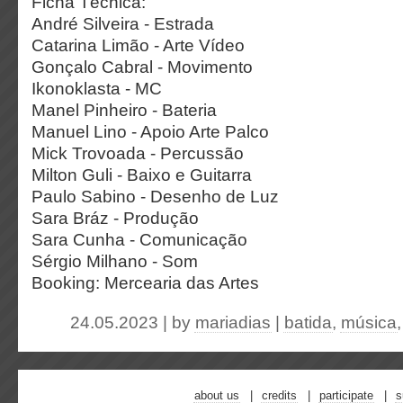
Ficha Técnica:
André Silveira - Estrada
Catarina Limão - Arte Vídeo
Gonçalo Cabral - Movimento
Ikonoklasta - MC
Manel Pinheiro - Bateria
Manuel Lino - Apoio Arte Palco
Mick Trovoada - Percussão
Milton Guli - Baixo e Guitarra
Paulo Sabino - Desenho de Luz
Sara Bráz - Produção
Sara Cunha - Comunicação
Sérgio Milhano - Som
Booking: Mercearia das Artes
24.05.2023 | by
mariadias
|
batida
,
música
about us
credits
participate
s