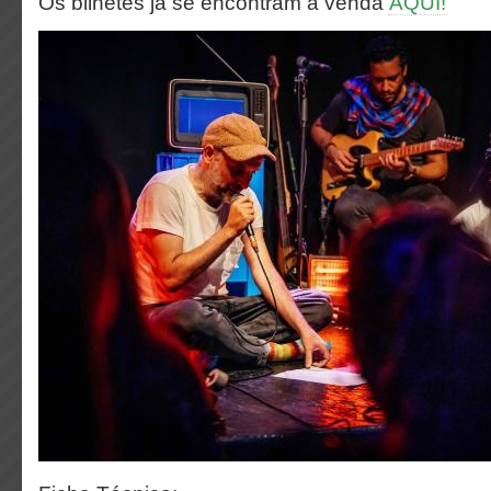
Os bilhetes já se encontram à venda
AQUI!