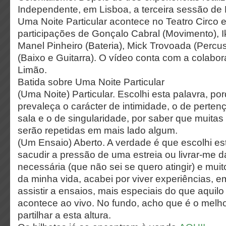
Independente, em Lisboa, a terceira sessão de 
Uma Noite Particular acontece no Teatro Circo 
participações de Gonçalo Cabral (Movimento), I
Manel Pinheiro (Bateria), Mick Trovoada (Percus
(Baixo e Guitarra). O vídeo conta com a colabo
Limão.
Batida sobre Uma Noite Particular
(Uma Noite) Particular. Escolhi esta palavra, p
prevaleça o carácter de intimidade, o de perten
sala e o de singularidade, por saber que muitas
serão repetidas em mais lado algum.
(Um Ensaio) Aberto. A verdade é que escolhi es
sacudir a pressão de uma estreia ou livrar-me
necessária (que não sei se quero atingir) e mui
da minha vida, acabei por viver experiências, e
assistir a ensaios, mais especiais do que aquil
acontece ao vivo. No fundo, acho que é o melh
partilhar a esta altura.