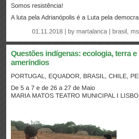
Somos resistência!
A luta pela Adrianópolis é a Luta pela democra
01.11.2018 | by
martalanca
|
brasil
,
ms
Questões indígenas: ecologia, terra e
ameríndios
PORTUGAL, EQUADOR, BRASIL, CHILE, P
De 5 a 7 e de 26 a 27 de Maio
MARIA MATOS TEATRO MUNICIPAL I LISB