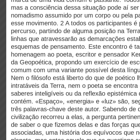
mas a consciência dessa situação pode aí ser
nomadismo assumido por um corpo ou pela pa
esse movimento. 2 A todos os participantes é
percurso, partindo de alguma posição na Terra
linhas que atravessarão as demarcações esta
esquemas de pensamento. Este encontro é 
homenagem ao poeta, escritor e pensador Ken
da Geopoética, propondo um exercício de es
comum com uma variante possível desta língua
Nem o filósofo está liberto do que de poético 
intratáveis da Terra, nem o poeta se encontr
saberes inteligíveis ou da reflexão epistémica 
contém. «Espaço», «energia» e «luz» são, seg
três palavras-chave deste autor. Sabendo de
civilização recorreu a elas, a pergunta pertine
de saber o que fizemos delas e das forças qu
associadas, uma história dos equívocos que 