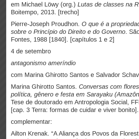
em Michael Löwy (org.)
Lutas de classes na R
Boitempo, 2013. [trecho]
Pierre-Joseph Proudhon.
O que é a proprieda
sobre o Princípio do Direito e do Governo
. Sã
Fontes, 1988 [1840]. [capítulos 1
4 de setembro
antagonismo ameríndio
com Marina Ghirotto Santos e Salvador Schav
Marina Ghirotto Santos.
Conversas com flores
política, gênero e festa em Sarayaku (Amazôn
Tese de doutorado em Antropologia Social, 
[cap. 3 Terra: formas de cuidar e viver bonito].
complementar:
Ailton Krenak. “A Aliança dos Povos da Florest