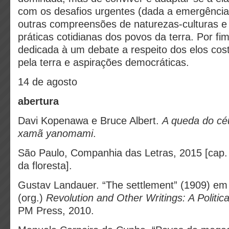
com os desafios urgentes (dada a emergência 
outras compreensões de naturezas-culturas 
práticas cotidianas dos povos da terra. Por fi
dedicada à um debate a respeito dos elos cost
pela terra e aspirações democráticas.
14 de agosto
abertura
Davi Kopenawa e Bruce Albert.
A queda do cé
xamã yanomami
.
São Paulo, Companhia das Letras, 2015 [cap. 
da floresta].
Gustav Landauer. “The settlement” (1909) em
(org.)
Revolution and Other Writings: A Politic
PM Press, 2010.