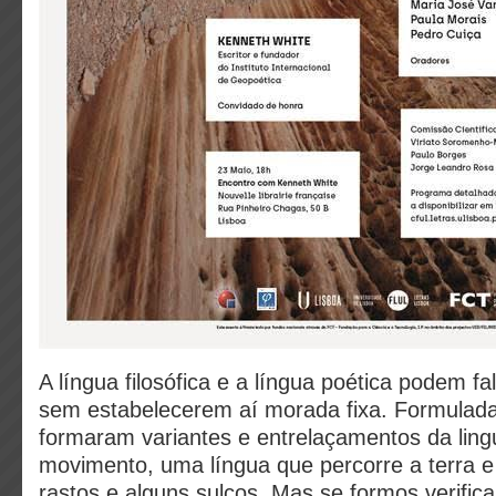
A língua filosófica e a língua poética podem fal
sem estabelecerem aí morada fixa. Formuladas
formaram variantes e entrelaçamentos da li
movimento, uma língua que percorre a terra e
rastos e alguns sulcos. Mas se formos verific