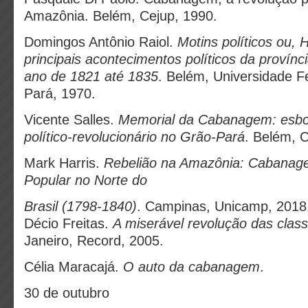
Amazônia. Belém, Cejup, 1990.
Domingos Antônio Raiol.
Motins políticos ou, H
principais acontecimentos políticos da provín
ano de 1821 até 1835
. Belém, Universidade F
Pará, 1970.
Vicente Salles.
Memorial da Cabanagem: esb
político-revolucionário no Grão-Pará
. Belém, C
Mark Harris.
Rebelião na Amazônia: Cabanage
Popular no Norte do
Brasil (1798-1840)
. Campinas, Unicamp, 2018
Décio Freitas.
A miserável revolução das clas
Janeiro, Record, 2005.
Célia Maracajá.
O auto da cabanagem
.
30 de outubro