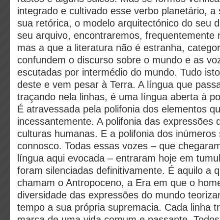
integrado e cultivado esse verbo planetário, a
sua retórica, o modelo arquitectónico do seu 
seu arquivo, encontraremos, frequentemente no
mas a que a literatura não é estranha, catego
confundem o discurso sobre o mundo e as vo
escutadas por intermédio do mundo. Tudo isto 
deste e vem pesar à Terra. A língua que pass
traçando nela linhas, é uma língua aberta à po
É atravessada pela polifonia dos elementos 
incessantemente. A polifonia das expressões 
culturas humanas. E a polifonia dos inúmeros
connosco. Todas essas vozes – que chegaram 
língua aqui evocada – entraram hoje em tumu
foram silenciadas definitivamente. É aquilo a
chamam o Antropoceno, a Era em que o hom
diversidade das expressões do mundo teori
tempo a sua própria supremacia. Cada linha tr
marca de uma vida comum e passante. Todos 