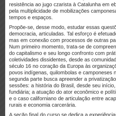
resistência ao jugo czarista à Catalunha em e
pela multiplicidade de mobilizações campone
tempos e espaços.
Propõe-se, desse modo, estudar essas questõ
democracia, articuladas. Tal esforço é efetuado
mas em conexão com processos de outras par
Num primeiro momento, trata-se de compreen
do capitalismo e seu longo confronto com prát
coletividades dissidentes, desde as comunida
século 16 no coração da Europa às organiza
povos indígenas, quilombolas e camponeses n
segunda parte busca apreender a privatização
sessões: a história do Brasil, desde seu iníci
fundiária; a atuação do ator econômico e polí
e o caso californiano de articulação entre ac
rurais e economia carcerária.
A seção final do curso se dedica a experiênci