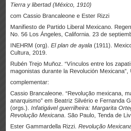
Tierra y libertad (México, 1910)
com Cassio Brancaleone e Ester Rizzi
Manifiesto de Partido Liberal Mexicano. Rege
No. 56 Los Ángeles, California. 23 de septiem
INEHRM (org).
El plan de ayala
(1911). Mexic
Cultura, 2019.
Rubén Trejo Muñoz. “Vínculos entre los zapati
magonistas durante la Revolución Mexicana”
complementar:
Cassio Brancaleone. “Revolução mexicana, 
anarquismo” em Beatriz Silvério e Fernanda Gr
(orgs.).
Infatigável guerrilheira: Margarita Ort
Revolução Mexicana
. São Paulo, Tenda de Liv
Ester Gammardella Rizzi.
Revolução Mexicana