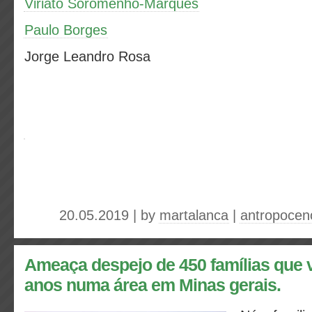
Viriato Soromenho-Marques
Paulo Borges
Jorge Leandro Rosa
20.05.2019 | by
martalanca
|
antropocen
Ameaça despejo de 450 famílias que 
anos numa área em Minas gerais.