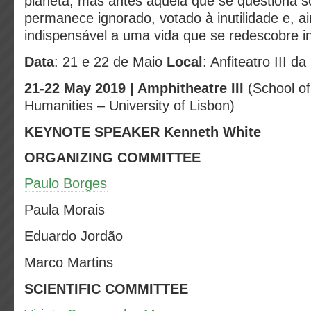
planeta, mas antes aquela que se questiona s
permanece ignorado, votado à inutilidade e, a
indispensável a uma vida que se redescobre in
Data
: 21 e 22 de Maio
Local
: Anfiteatro III d
21-22 May 2019 | Amphitheatre III
(School of
Humanities – University of Lisbon)
KEYNOTE SPEAKER Kenneth White
ORGANIZING COMMITTEE
Paulo Borges
Paula Morais
Eduardo Jordão
Marco Martins
SCIENTIFIC COMMITTEE