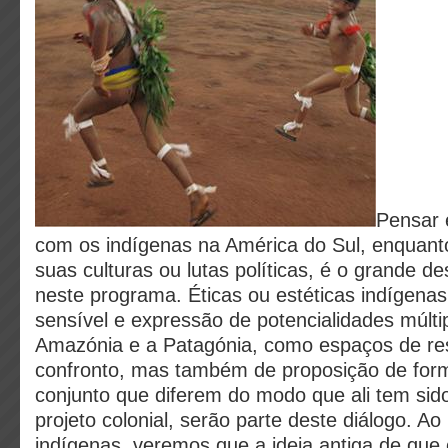
Pensar 
com os indígenas na América do Sul, enquan
suas culturas ou lutas políticas, é o grande 
neste programa. Éticas ou estéticas indígenas
sensível e expressão de potencialidades múltip
Amazónia e a Patagónia, como espaços de res
confronto, mas também de proposição de for
conjunto que diferem do modo que ali tem sid
projeto colonial, serão parte deste diálogo. 
indígenas, veremos que a ideia antiga de que 