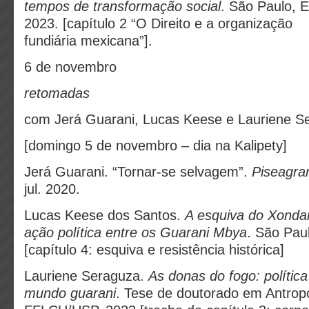
tempos de transformação social
. São Paulo, 
2023. [capítulo 2 “O Direito e a organização
fundiária mexicana”].
6 de novembro
retomadas
com Jerá Guarani, Lucas Keese e Lauriene S
[domingo 5 de novembro – dia na Kalipety]
Jerá Guarani. “Tornar-se selvagem”.
Piseagr
jul. 2020.
Lucas Keese dos Santos.
A esquiva do Xonda
ação política entre os Guarani Mbya
. São Pau
[capítulo 4: esquiva e resistência histórica]
Lauriene Seraguza.
As donas do fogo: polític
mundo guarani
. Tese de doutorado em Antropo