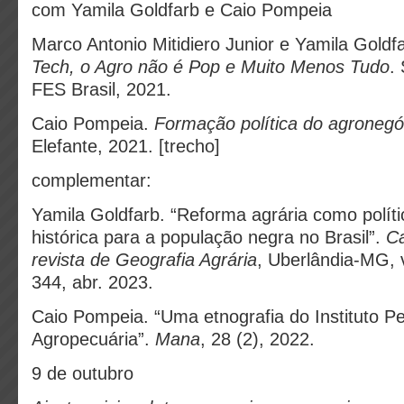
com Yamila Goldfarb e Caio Pompeia
Marco Antonio Mitidiero Junior e Yamila Goldf
Tech, o Agro não é Pop e Muito Menos Tudo
.
FES Brasil, 2021.
Caio Pompeia.
Formação política do agronegó
Elefante, 2021. [trecho]
complementar:
Yamila Goldfarb. “Reforma agrária como polít
histórica para a população negra no Brasil”.
Ca
revista de Geografia Agrária
, Uberlândia-MG, v
344, abr. 2023.
Caio Pompeia. “Uma etnografia do Instituto P
Agropecuária”.
Mana
, 28 (2), 2022.
9 de outubro