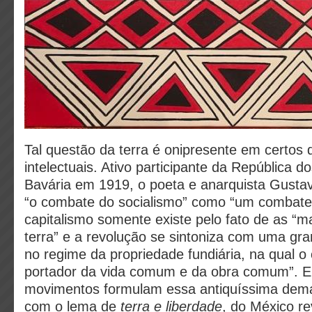
Tal questão da terra é onipresente em certos d
intelectuais. Ativo participante da República 
Bavária em 1919, o poeta e anarquista Gusta
“o combate do socialismo” como “um combate 
capitalismo somente existe pelo fato de as 
terra” e a revolução se sintoniza com uma gr
no regime da propriedade fundiária, na qual o 
portador da vida comum e da obra comum”. E
movimentos formulam essa antiquíssima dema
com o lema de
terra e liberdade
, do México re