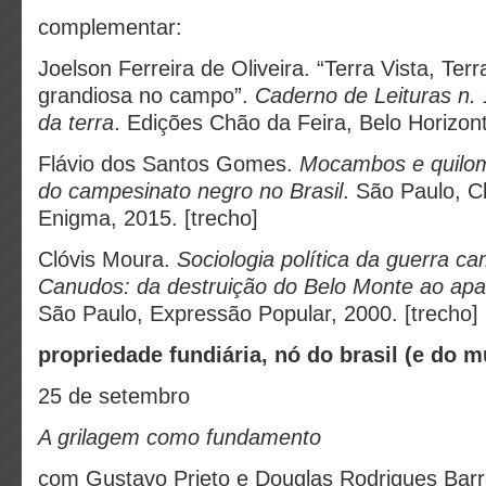
complementar:
Joelson Ferreira de Oliveira. “Terra Vista, Ter
grandiosa no campo”.
Caderno de Leituras n. 
da terra
. Edições Chão da Feira, Belo Horizon
Flávio dos Santos Gomes.
Mocambos e quilom
do campesinato negro no Brasil
. São Paulo, C
Enigma, 2015. [trecho]
Clóvis Moura.
Sociologia política da guerra 
Canudos: da destruição do Belo Monte ao ap
São Paulo, Expressão Popular, 2000. [trecho]
propriedade fundiária, nó do brasil (e do 
25 de setembro
A grilagem como fundamento
com Gustavo Prieto e Douglas Rodrigues Bar