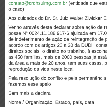
contato@crdhsulmg.com.br
(entidade que es
o caso)
Aos cuidados do Dr. Sr. Juiz Walter Ziwicker Es
Venho através deste declarar sobre ação de r
posse N° 0024.11.188.917-6 ajuizada em 17.
de indeferimento de ação de reintegração de 
acordo com os artigos 22 a 20 da DUDH cons
direitos sociais, o direito ao trabalho, à escolh
as 450 famílias, mais de 2000 pessoas já est
da área a mais de 20 anos, tem suas casas, 
reprodução da vida neste local.
Pela resolução do conflito e pela permanência 
fazemos esse apelo
Sem mais a declara
Nome / Organização, Estado, país, data