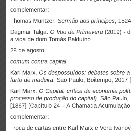
complementar:
Thomas Müntzer.
Sermão aos príncipes
, 1524
Dagmar Talga.
O Voo da Primavera
(2019) - 
a vida de dom Tomás Balduíno.
28 de agosto
comum contra capital
Karl Marx.
Os despossuídos: debates sobre a l
furto de madeira
. São Paulo, Boitempo, 2017 [
Karl Marx.
O Capital: crítica da economia políti
processo de produção do capital)
. São Paulo,
[1867] [Capítulo 24 – A Chamada Acumulação O
complementar:
Troca de cartas entre Karl Marx e Vera Ivanov