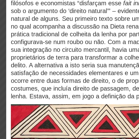
filósofos e economistas “disfarçam esse
fait in
sob o argumento do ‘direito natural’” – evident
natural de alguns. Seu primeiro texto sobre u
no qual acompanha a discussão na Dieta renan
prática tradicional de colheita da lenha por pa
configurava-se num roubo ou não. Com a made
sua integração no circuito mercantil, havia u
proprietários de terra para transformar a colh
delito. A alternativa a isto seria sua manute
satisfação de necessidades elementares e um
ocorre entre duas formas de direito, o de pro
costumes, que incluía direito de passagem, de
lenha. Estava, assim, em jogo a definição da 