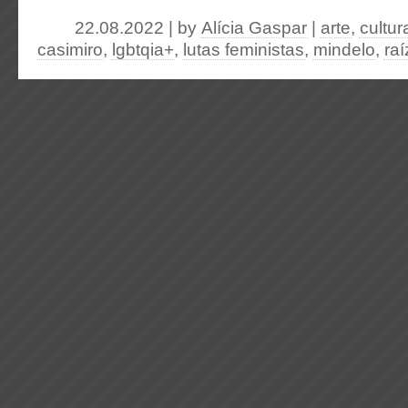
22.08.2022 | by
Alícia Gaspar
|
arte
,
cultur
casimiro
,
lgbtqia+
,
lutas feministas
,
mindelo
,
ra