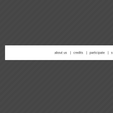
about us
credits
participate
s