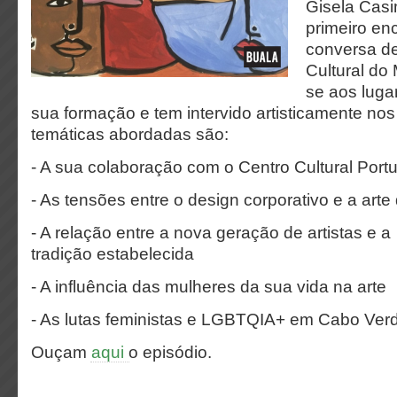
Gisela Casi
primeiro enc
conversa de
Cultural do
se aos luga
sua formação e tem intervido artisticamente nos
temáticas abordadas são:
- A sua colaboração com o Centro Cultural Port
- As tensões entre o design corporativo e a arte
- A relação entre a nova geração de artistas e a
tradição estabelecida
- A influência das mulheres da sua vida na arte
- As lutas feministas e LGBTQIA+ em Cabo Ver
Ouçam
aqui
o episódio.