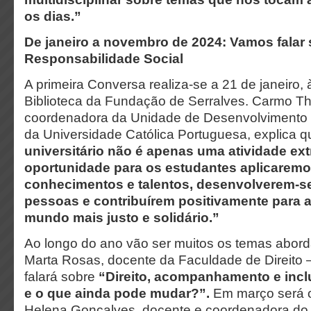
os dias.”
De janeiro a novembro de 2024: Vamos falar
Responsabilidade Social
A primeira Conversa realiza-se a 21 de janeiro, 
Biblioteca da Fundação de Serralves. Carmo 
coordenadora da Unidade de Desenvolvimento 
da Universidade Católica Portuguesa, explica q
universitário não é apenas uma atividade ext
oportunidade para os estudantes aplicarem
conhecimentos e talentos, desenvolverem-s
pessoas e contribuírem positivamente para 
mundo mais justo e solidário.”
Ao longo do ano vão ser muitos os temas abord
Marta Rosas, docente da Faculdade de Direito –
falará sobre
“Direito, acompanhamento e inc
e o que ainda pode mudar?”.
Em março será 
Helena Gonçalves, docente e coordenadora do 