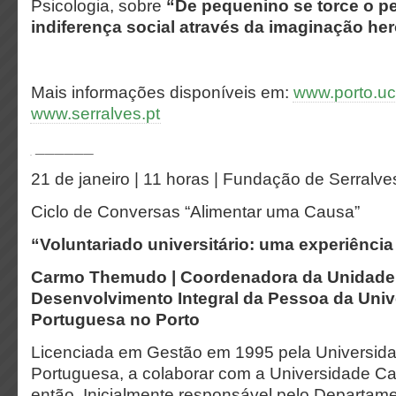
Psicologia, sobre
“De pequenino se torce o pe
indiferença social através da imaginação her
Mais informações disponíveis em:
www.porto.uc
www.serralves.pt
______
21 de janeiro | 11 horas | Fundação de Serralve
Ciclo de Conversas “Alimentar uma Causa”
“Voluntariado universitário: uma experiênci
Carmo Themudo | Coordenadora da Unidade
Desenvolvimento Integral da Pessoa da Univ
Portuguesa no Porto
Licenciada em Gestão em 1995 pela Universida
Portuguesa, a colaborar com a Universidade Cat
então. Inicialmente responsável pelo Departam