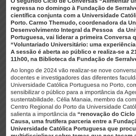
O segundo Ciclo de Conversas “Alimentar 
regressa no domingo à Fundação de Serralv
científica conjunta com a Universidade Cató
Porto. Carmo Themudo, coordenadora da Un
Desenvolvimento Integral da Pessoa da Uni
Portuguesa, vai liderar a primeira Conversa q
“Voluntariado Universitário: uma experiênci
A sessão é aberta ao público e realiza-se a 21
11h00, na Biblioteca da Fundação de Serralv
Ao longo de 2024 vão realizar-se nove conversa
docentes e investigadores das diferentes facul
Universidade Católica Portuguesa no Porto, com
sensibilizar o público para a importância da Ag
sustentabilidade. Célia Manaia, membro da com
Centro Regional do Porto da Universidade Cató
salienta a importância da
“renovação do Ciclo
Causa, uma frutífera parceria entre a Fundaç
Universidade Católica Portuguesa que procu
multidisciplinar sobre temas que nos tocam 