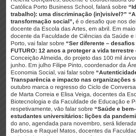
Católica Porto Business School, falará sobre
“I
trabalho): uma discriminação (in)visível?” “A
transformação social”,
é o desafio que nos dei
docente da Escola das Artes, em abril. Em mai
docente da Faculdade de Ciências da Saúde 
Porto, vai falar sobre
“Ser diferente – desafios
FUTURO: 12 anos a proteger a vida terrestr
Conceição Almeida, do projeto das 100 mil árvo
junho. Em julho Filipe Pinto, coordenador da Á
Economia Social, vai falar sobre
“Autenticidad
Transparência e impacto nas organizações s
outubro marca o regresso do Ciclo de Convers
de Marta Correia e Elisa Veiga, docentes da Es
Biotecnologia e da Faculdade de Educação e P
respetivamente, vão falar sobre
“Saúde e bem-
estudantes universitários: lições da pandem
do ano, agendada para novembro, será liderad
Barbosa e Raquel Matos, docentes da Faculda