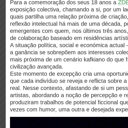
Para a comemoração dos seus 18 anos a
ZD
exposição colectiva, chamando a si, por um la
quais partilha uma relação próxima de criação
reflexão intelectual há mais de uma década, po
emergentes com quem, nos últimos três anos, 
de colaboração baseado em residências artíst
A situação política, social e económica actual 
a ganância se sobrepõem aos interesses colec
mais próxima de um cenário kafkiano do que 
civilização avançada.
Este momento de excepção cria uma oportuni
que cada indivíduo se reveja e reflicta sobre 
real. Nesse contexto, afastando de si um pes
artistas, abordando a noção de percepção e re
produziram trabalhos de potencial ficcional que
vezes com humor, uma outra e desejada exper