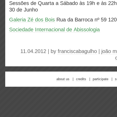
Sessões de Quarta a Sábado às 19h e às 22h.
30 de Junho
Galeria Zé dos Bois
Rua da Barroca nº 59 120
Sociedade Internacional de Abissologia
11.04.2012 | by
franciscabagulho
|
joão m
about us
credits
participate
s