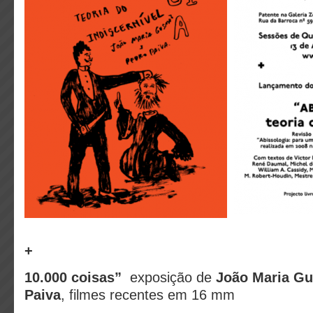
+
10.000 coisas”
exposição de
João Maria G
Paiva
, filmes recentes em 16 mm