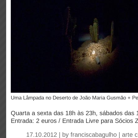
Uma Lâmpada no Deserto de João Maria Gusmão + Pe
Quarta a sexta das 18h às 23h, sábados das 
Entrada: 2 euros / Entrada Livre para Sócios
17.10.2012 | by
franciscabagulho
|
arte 