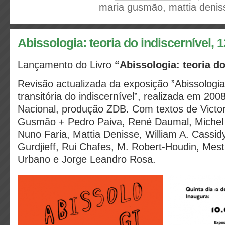
maria gusmão
,
mattia denis
Abissologia: teoria do indiscernível, 
Lançamento do Livro
“Abissologia: teoria d
Revisão actualizada da exposição ”Abissologia
transitória do indiscernível”, realizada em 20
Nacional, produção ZDB. Com textos de Victo
Gusmão + Pedro Paiva, René Daumal, Michel
Nuno Faria, Mattia Denisse, William A. Cassidy,
Gurdjieff, Rui Chafes, M. Robert-Houdin, Mest
Urbano e Jorge Leandro Rosa.