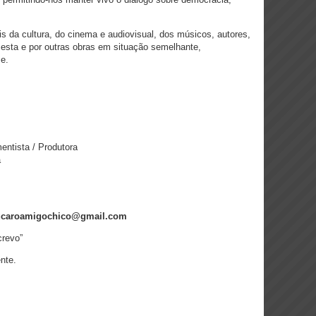
ais da cultura, do cinema e audiovisual, dos músicos, autores,
or esta e por outras obras em situação semelhante,
e.
entista / Produtora
a
caroamigochico@gmail.com
revo”
nte.