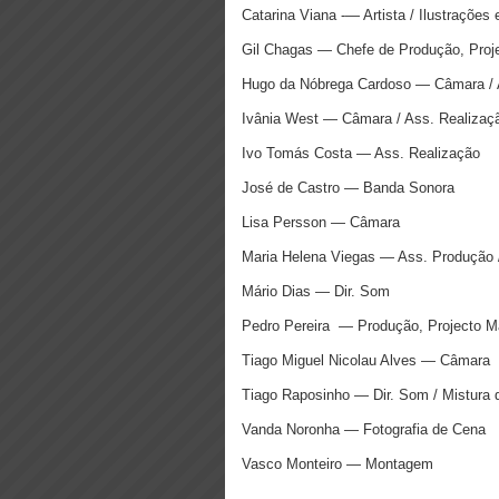
Catarina Viana -— Artista / Ilustrações 
Gil Chagas — Chefe de Produção, Proje
Hugo da Nóbrega Cardoso — Câmara / 
Ivânia West — Câmara / Ass. Realizaç
Ivo Tomás Costa — Ass. Realização
José de Castro — Banda Sonora
Lisa Persson — Câmara
Maria Helena Viegas — Ass. Produção /
Mário Dias — Dir. Som
Pedro Pereira — Produção, Projecto Mar
Tiago Miguel Nicolau Alves — Câmara
Tiago Raposinho — Dir. Som / Mistura
Vanda Noronha — Fotografia de Cena
Vasco Monteiro — Montagem