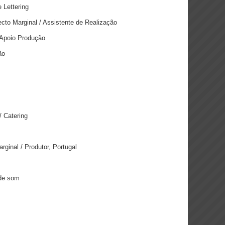
e Lettering
cto Marginal / Assistente de Realização
Apoio Produção
ão
 Catering
ginal / Produtor, Portugal
 de som