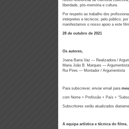
liberdade, pós-memória e cultura.
Por respeito ao trabalho dos profission
intérpretes e técnicos; pelo público; p
manifestamos o nosso apoio a este film
28 de outubro de 2021
Os autores,
Joana Barra Vaz — Realizadora / Argum
Maria João B. Marques — Argumentist
Rui Pires — Montador / Argumentista
Para subscrever, enviar email para
meu
com Nome + Profissão + País + “Subsc
Subscritores serão atualizados diariame
A equipa artística e técnica do filme,