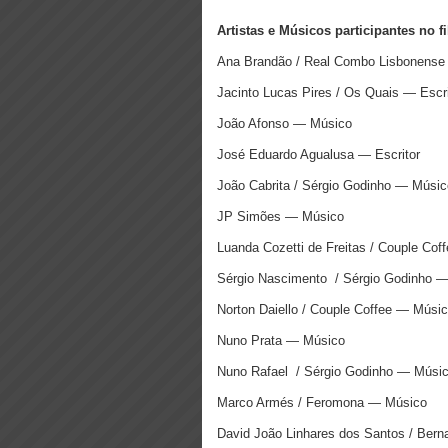
Artistas e Músicos participantes no f
Ana Brandão / Real Combo Lisbonense 
Jacinto Lucas Pires / Os Quais — Escri
João Afonso — Músico
José Eduardo Agualusa — Escritor
João Cabrita / Sérgio Godinho — Músic
JP Simões — Músico
Luanda Cozetti de Freitas / Couple Co
Sérgio Nascimento / Sérgio Godinho 
Norton Daiello / Couple Coffee — Músic
Nuno Prata — Músico
Nuno Rafael / Sérgio Godinho — Músi
Marco Armés / Feromona — Músico
David João Linhares dos Santos / Ber