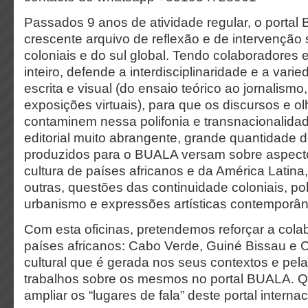
Passados 9 anos de atividade regular, o porta
crescente arquivo de reflexão e de intervenção
coloniais e do sul global. Tendo colaboradores 
inteiro, defende a interdisciplinaridade e a var
escrita e visual (do ensaio teórico ao jornalism
exposições virtuais), para que os discursos e o
contaminem nessa polifonia e transnacionalida
editorial muito abrangente, grande quantidade d
produzidos para o BUALA versam sobre aspectos
cultura de países africanos e da América Latina
outras, questões das continuidade coloniais, po
urbanismo e expressões artísticas contempor
Com esta oficinas, pretendemos reforçar a cola
países africanos: Cabo Verde, Guiné Bissau e 
cultural que é gerada nos seus contextos e pel
trabalhos sobre os mesmos no portal BUALA. 
ampliar os “lugares de fala” deste portal internac