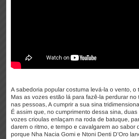
A sabedoria popular costuma levá-la o vento, o
Mas as vozes estão lá para fazê-la perdurar no
nas pessoas, A cumprir a sua sina tridimensiona
É assim que, no cumprimento dessa sina, duas
vozes crioulas enlaçam na roda de batuque, p
darem o ritmo, e tempo e cavalgarem ao sabor d
porque Nha Nacia Gomi e Ntoni Denti D’Oro la