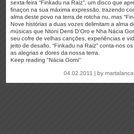
sexta-feira “Finkadu na Raiz”, um disco que ap
finaçon na sua máxima expressão, trazendo com
alma deste povo na terra de rotcha nu, mas “Fi
Nove histórias a duas vozes delimitam a alma d
músicas que Ntoni Denti D’Oro e Nha Nácia Go
seu cofre de velhas canções, experiências e vi
jeito de desafio, “Finkadu na Raiz” conta-nos os
as alegrias e dores da nossa terra.
Keep reading "Nácia Gomi"
04.02.2011 | by
martalanca