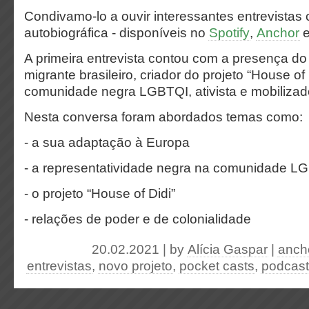
Condivamo-lo a ouvir interessantes entrevista
autobiográfica - disponíveis no
Spotify
,
Anchor
A primeira entrevista contou com a presença do
migrante brasileiro, criador do projeto “House o
comunidade negra LGBTQI, ativista e mobilizad
Nesta conversa foram abordados temas como:
- a sua adaptação à Europa
- a representatividade negra na comunidade L
- o projeto “House of Didi”
- relações de poder e de colonialidade
20.02.2021 | by
Alícia Gaspar
|
anch
entrevistas
,
novo projeto
,
pocket casts
,
podcast