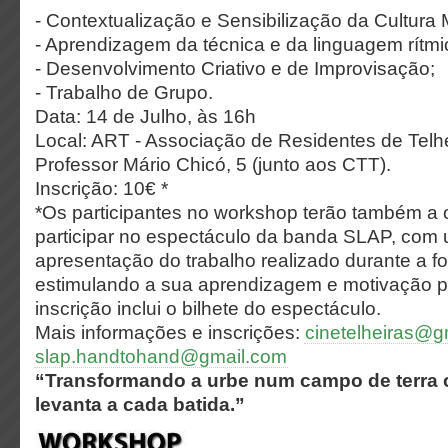
- Contextualização e Sensibilização da Cultura
- Aprendizagem da técnica e da linguagem rítmi
- Desenvolvimento Criativo e de Improvisação;
- Trabalho de Grupo.
Data: 14 de Julho, às 16h
Local: ART - Associação de Residentes de Telh
Professor Mário Chicó, 5 (junto aos CTT).
Inscrição: 10€ *
*Os participantes no workshop terão também a 
participar no espectáculo da banda SLAP, co
apresentação do trabalho realizado durante a f
estimulando a sua aprendizagem e motivação p
inscrição inclui o bilhete do espectáculo.
Mais informações e inscrições:
cinetelheiras@g
slap.handtohand@gmail.com
“Transformando a urbe num campo de terra 
levanta a cada batida.”