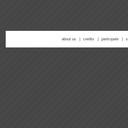
about us
credits
participate
s