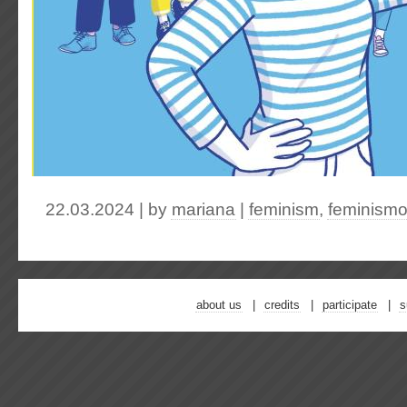
22.03.2024 | by
mariana
|
feminism
,
feminism
about us
credits
participate
s