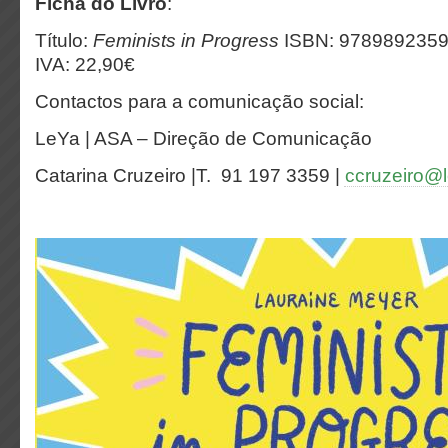
Ficha do Livro
:
Título:
Feminists in Progress
ISBN: 9789892359
IVA: 22,90€
Contactos para a comunicação social:
LeYa | ASA – Direção de Comunicação
Catarina Cruzeiro |T. 91 197 3359 |
ccruzeiro@