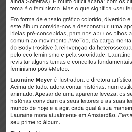
ainda Solteiras). É muito difícil acabar com os c
tema é o feminismo. Mas o que significa «ser fe
Em forma de ensaio gráfico colorido, divertido
este álbum convida-nos a desconstruir, uma ap
ideias pré-concebidas, para nos abrir os olhos 
comum ao movimento #MeToo, da carga mental
do Body Positive à reinvenção da heterossexu
pelo eco feminismo e pela sororidade, Lauraine
revisitar alguns temas e conceitos fundamentais
feminismo pós #Metoo.
Lauraine Meyer
é ilustradora e diretora artístic
Acima de tudo, adora contar histórias, num estil
animado. Apesar de uma aparente leveza, os 
histórias convidam os seus leitores e as suas le
mundo de hoje e a agir, cada qual à sua maneira
Lauraine mora atualmente em Amsterdão.
Femin
seu primeiro álbum.