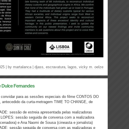
025 | by
martalanca
|
djass
,
escravatura
,
lagos
,
vicky m. oelze
Dulce Fernandes
 convidar para as sessões especiais do filme CONTOS DO
 antecedido da curta-metragem TIME TO CHANGE, de
DE: sessão de estreia apresentada pelas realizadoras
LOPES: sessão seguida de conversa com a realizadora
ncenadora) e Ana Naomi de Sousa (cineasta e jornalista)
ADE: sessão seguida de conversa com as realizadoras e