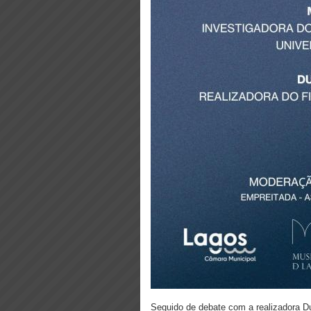
Seguido de debate com a realizadora D