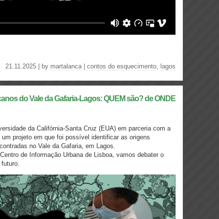
21.11.2025 | by
martalanca
|
contos do esquecimento
,
lagos
icanos do Vale da Gafaria-Lagos: QUEM são? de ONDE
versidade da Califórnia-Santa Cruz (EUA) em parceria com a
um projeto em que foi possível identificar as origens
contradas no Vale da Gafaria, em Lagos.
o Centro de Informação Urbana de Lisboa, vamos debater o
futuro.