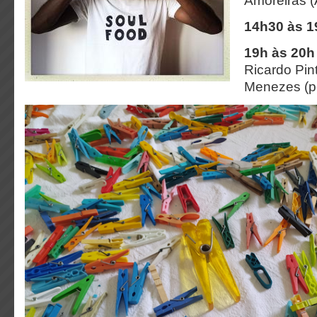
Amoreiras (
14h30 às 1
19h às 20
Ricardo Pin
Menezes (p