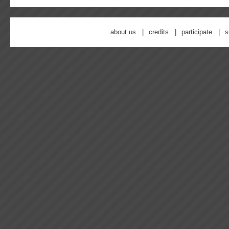
about us
credits
participate
s