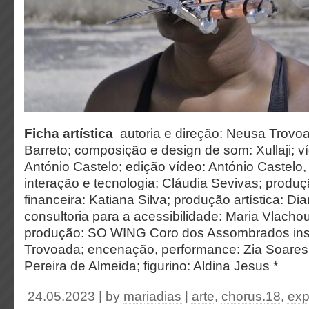
Ficha artística
autoria e direção: Neusa Trovoa
Barreto; composição e design de som: Xullaji; ví
António Castelo; edição vídeo: António Castelo
interação e tecnologia: Cláudia Sevivas; produç
financeira: Katiana Silva; produção artística: D
consultoria para a acessibilidade: Maria Vlacho
produção: SO WING
Coro dos Assombrados
in
Trovoada; encenação, performance: Zia Soares; 
Pereira de Almeida; figurino: Aldina Jesus
*
24.05.2023 | by
mariadias
|
arte
,
chorus.18
,
exp