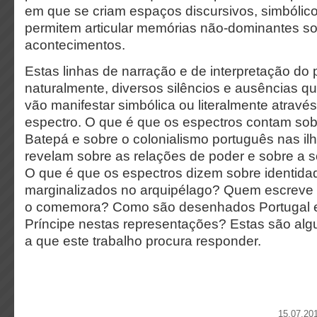
em que se criam espaços discursivos, simbólicos
permitem articular memórias não-dominantes so
acontecimentos.
Estas linhas de narração e de interpretação 
naturalmente, diversos silêncios e ausências q
vão manifestar simbólica ou literalmente atravé
espectro. O que é que os espectros contam sob
Batepá e sobre o colonialismo português nas il
revelam sobre as relações de poder e sobre a 
O que é que os espectros dizem sobre identida
marginalizados no arquipélago? Quem escrev
o comemora? Como são desenhados Portugal e
Príncipe nestas representações? Estas são a
a que este trabalho procura responder.
15.07.20