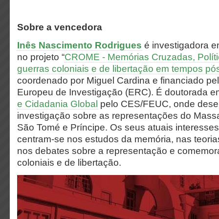
Sobre a vencedora
Inês Nascimento Rodrigues
é investigadora 
no projeto “
CROME - Memórias Cruzadas, Polític
guerras coloniais e de libertação em tempos pós
coordenado por Miguel Cardina e financiado pe
Europeu de Investigação (ERC). É doutorada 
e Cidadania Global
pelo CES/FEUC, onde dese
investigação sobre as representações do Mass
São Tomé e Príncipe. Os seus atuais interesses
centram-se nos estudos da memória, nas teorias
nos debates sobre a representação e comemor
coloniais e de libertação.