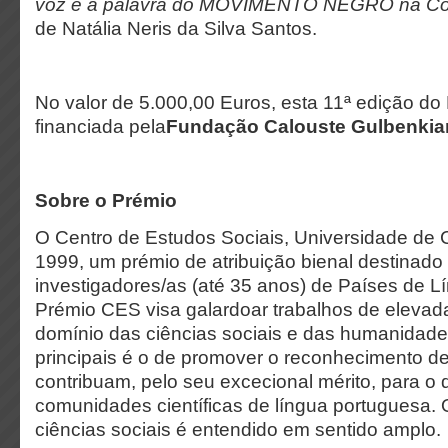
voz e a palavra do MOVIMENTO NEGRO na Cons
de Natália Neris da Silva Santos.
No valor de 5.000,00 Euros, esta 11ª edição d
financiada pela
Fundação Calouste Gulbenkia
Sobre o Prémio
O Centro de Estudos Sociais, Universidade de 
1999, um prémio de atribuição bienal destinado
investigadores/as (até 35 anos) de Países de 
Prémio CES visa galardoar trabalhos de elevad
domínio das ciências sociais e das humanidade
principais é o de promover o reconhecimento d
contribuam, pelo seu excecional mérito, para o
comunidades científicas de língua portuguesa.
ciências sociais é entendido em sentido amplo.