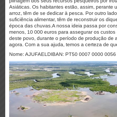
pilhagem dos seus recursos pesqueiros por fro
Asiáticas. Os habitantes estão, assim, perante
arroz, têm de se dedicar à pesca. Por outro lado
suficiência alimentar, têm de reconstruir os diqu
época das chuvas.A nossa ideia passa por conse
menos, 10 000 euros para assegurar os custos
deste povo, durante o período de produção de 
agora. Com a sua ajuda, temos a certeza de q
Nome: AJUFAELDIBAN: PT50 0007 0000 0056 