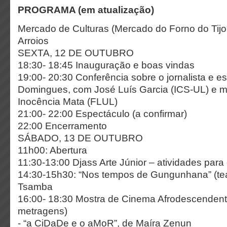
PROGRAMA (em atualização)
Mercado de Culturas (Mercado do Forno do Tijol
Arroios
SEXTA, 12 DE OUTUBRO
18:30- 18:45 Inauguração e boas vindas
19:00- 20:30 Conferência sobre o jornalista e es
Domingues, com José Luís Garcia (ICS-UL) e 
Inocência Mata (FLUL)
21:00- 22:00 Espectáculo (a confirmar)
22:00 Encerramento
SÁBADO, 13 DE OUTUBRO
11h00: Abertura
11:30-13:00 Djass Arte Júnior – atividades para
14:30-15h30: “Nos tempos de Gungunhana” (te
Tsamba
16:00- 18:30 Mostra de Cinema Afrodescendente
metragens)
- “a CiDaDe e o aMoR”, de Maíra Zenun