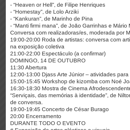
- “Heaven or Hell”, de Filipe Henriques
- “Homestay”, de Lolo Arziki
- “Kankuran”, de Marinho de Pina
- “Manti firmi mana”, de João Garrinhas e Mário
Conversa com realizadoras/es, moderada por 
19:00-20:00 Roda de artistas: conversa com art
na exposição coletiva
21:00-22:00 Espectáculo (a confirmar)
DOMINGO, 14 DE OUTUBRO
11:30 Abertura
12:00-13:00 Djass Arte Júnior – atividades para
15:00-15:45 Workshop de kizomba com Noé J
16:30-18:30 Mostra de Cinema Afrodescendent
“Serviçais, das memórias à identidade”, de Nilt
de conversa.
19:00-19:45 Concerto de César Burago
20:00 Encerramento
DURANTE TODO O EVENTO