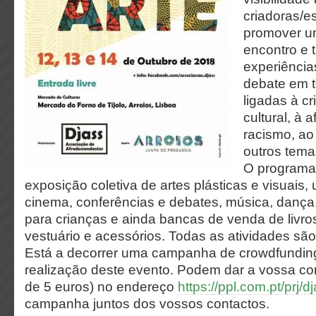
criadoras/es
promover u
encontro e 
experiência
debate em 
ligadas à cr
cultural, à
racismo, ao
outros tema
O programa 
exposição coletiva de artes plásticas e visuais
cinema, conferências e debates, música, dança, 
para crianças e ainda bancas de venda de livros
vestuário e acessórios. Todas as atividades são 
Está a decorrer uma campanha de crowdfunding
realização deste evento. Podem dar a vossa cont
de 5 euros) no endereço
https://ppl.com.pt/prj/d
campanha juntos dos vossos contactos.