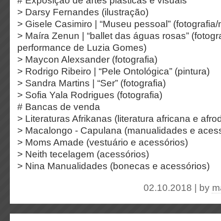
# Exposição de artes plásticas e visuais
> Darsy Fernandes (ilustração)
> Gisele Casimiro | “Museu pessoal” (fotografi
> Maíra Zenun | “ballet das águas rosas” (fotograf
performance de Luzia Gomes)
> Maycon Alexsander (fotografia)
> Rodrigo Ribeiro | “Pele Ontológica” (pintura)
> Sandra Martins | “Ser” (fotografia)
> Sofia Yala Rodrigues (fotografia)
# Bancas de venda
> Literaturas Afrikanas (literatura africana e af
> Macalongo - Capulana (manualidades e acess
> Moms Amade (vestuário e acessórios)
> Neith tecelagem (acessórios)
> Nina Manualidades (bonecas e acessórios)
02.10.2018 | by
m