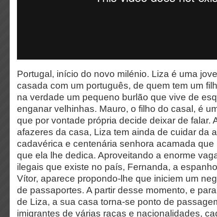
Portugal, início do novo milénio. Liza é uma jov
casada com um português, de quem tem um filho.
na verdade um pequeno burlão que vive de es
enganar velhinhas. Mauro, o filho do casal, é u
que por vontade própria decide deixar de falar.
afazeres da casa, Liza tem ainda de cuidar da a
cadavérica e centenária senhora acamada que 
que ela lhe dedica. Aproveitando a enorme vaga
ilegais que existe no país, Fernanda, a espanh
Vítor, aparece propondo-lhe que iniciem um negó
de passaportes. A partir desse momento, e pa
de Liza, a sua casa torna-se ponto de passage
imigrantes de várias raças e nacionalidades, c