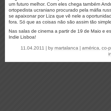
um futuro melhor. Com eles chega também Andr
ortopedista ucraniano procurado pela máfia rus
se apaixonar por Liza que vê nele a oportunidad
fora. Só que as coisas não são assim tão simp
Nas salas de cinema a partir de 19 de Maio e es
Indie Lisboa!
11.04.2011 | by
martalanca
|
américa
,
co-
i