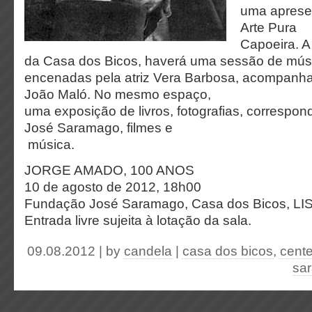
uma aprese
Arte Pura
Capoeira. A 
da Casa dos Bicos, haverá uma sessão de músic
encenadas pela atriz Vera Barbosa, acompanhad
João Maló. No mesmo espaço,
uma exposição de livros, fotografias, correspo
José Saramago, filmes e
música.
JORGE AMADO, 100 ANOS
10 de agosto de 2012, 18h00
Fundação José Saramago, Casa dos Bicos, LI
Entrada livre sujeita à lotação da sala.
09.08.2012 | by
candela
|
casa dos bicos
,
cente
sa