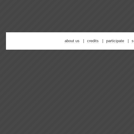
about us
credits
participate
s