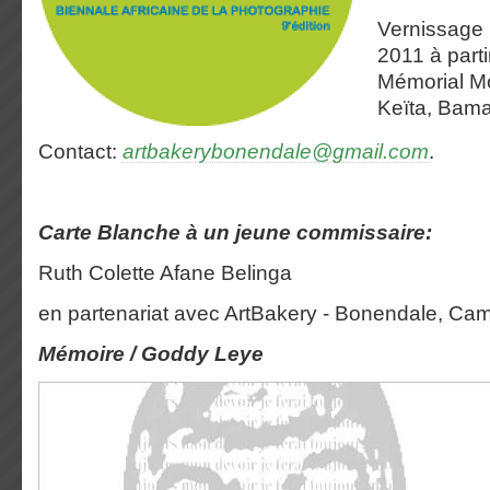
Vernissage 
2011 à part
Mémorial M
Keïta, Bam
Contact:
artbakerybonendale@gmail.com
.
Carte Blanche à un jeune commissaire:
Ruth Colette Afane Belinga
en partenariat avec ArtBakery - Bonendale, Ca
Mémoire / Goddy Leye