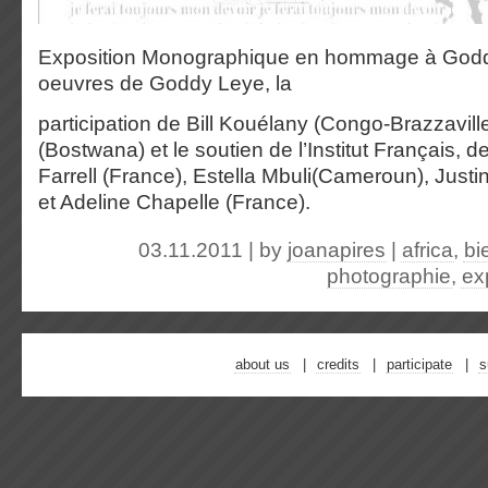
Exposition Monographique en hommage à Godd
oeuvres de Goddy Leye, la
participation de Bill Kouélany (Congo-Brazzaville
(Bostwana) et le soutien de l’Institut Français, 
Farrell (France), Estella Mbuli(Cameroun), Jus
et Adeline Chapelle (France).
03.11.2011 | by
joanapires
|
africa
,
bi
photographie
,
ex
about us
credits
participate
s