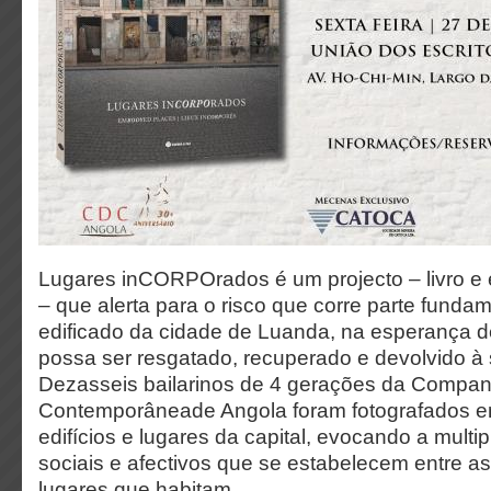
Lugares inCORPOrados é um projecto – livro e e
– que alerta para o risco que corre parte funda
edificado da cidade de Luanda, na esperança
possa ser resgatado, recuperado e devolvido à
Dezasseis bailarinos de 4 gerações da Compa
Contemporâneade Angola foram fotografados e
edifícios e lugares da capital, evocando a multip
sociais e afectivos que se estabelecem entre a
lugares que habitam.