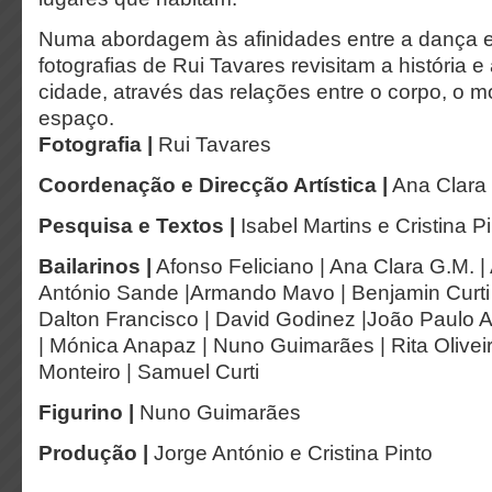
Numa abordagem às afinidades entre a dança e 
fotografias de Rui Tavares revisitam a história 
cidade, através das relações entre o corpo, o 
espaço.
Fotografia |
Rui Tavares
Coordenação e Direcção Artística |
Ana Clara
Pesquisa e Textos |
Isabel Martins e Cristina P
Bailarinos |
Afonso Feliciano | Ana Clara G.M. | 
António Sande |Armando Mavo | Benjamin Curti |
Dalton Francisco | David Godinez |João Paulo 
| Mónica Anapaz | Nuno Guimarães | Rita Olive
Monteiro | Samuel Curti
Figurino |
Nuno Guimarães
Produção |
Jorge António e Cristina Pinto