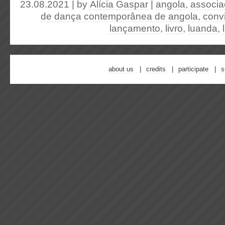
23.08.2021 | by
Alícia Gaspar
|
angola
,
associa
de dança contemporânea de angola
,
conv
lançamento
,
livro
,
luanda
,
about us
credits
participate
s