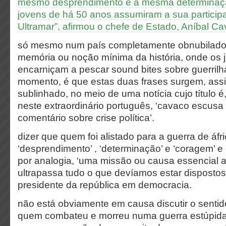
mesmo desprendimento e a mesma determinaç
jovens de há 50 anos assumiram a sua particip
Ultramar”, afirmou o chefe de Estado, Aníbal Ca
só mesmo num país completamente obnubilado 
memória ou noção mínima da história, onde os j
encarniçam a pescar sound bites sobre guerrilha
momento, é que estas duas frases surgem, ass
sublinhado, no meio de uma notícia cujo título é
neste extraordinário português, ‘cavaco escusa
comentário sobre crise política’.
dizer que quem foi alistado para a guerra de áfr
‘desprendimento’ , ‘determinação’ e ‘coragem’ e 
por analogia, ‘uma missão ou causa essencial ao
ultrapassa tudo o que devíamos estar dispostos
presidente da república em democracia.
não está obviamente em causa discutir o sent
quem combateu e morreu numa guerra estúpida 