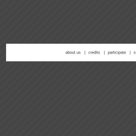
about us
credits
participate
s