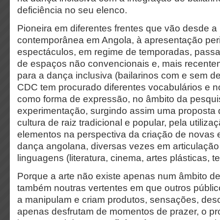
deficiência no seu elenco.
Pioneira em diferentes frentes que vão desde a
contemporânea em Angola, à apresentação peri
espectáculos, em regime de temporadas, passan
de espaços não convencionais e, mais recente
para a dança inclusiva (bailarinos com e sem defi
CDC tem procurado diferentes vocabulários e n
como forma de expressão, no âmbito da pesqui
experimentação, surgindo assim uma proposta d
cultura de raiz tradicional e popular, pela utiliz
elementos na perspectiva da criação de novas e
dança angolana, diversas vezes em articulação
linguagens (literatura, cinema, artes plásticas
Porque a arte não existe apenas num âmbito d
também noutras vertentes em que outros públi
a manipulam e criam produtos, sensações, de
apenas desfrutam de momentos de prazer, o pr