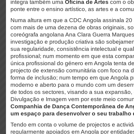
integra também uma
Oficina de Artes
com o obj
ponte entre o ensino artístico, as artes e a com
Numa altura em que a CDC Angola assinala 20 
com mais de uma dezena de obras originais, so
coreógrafa angolana Ana Clara Guerra Marques,
investigação e produção criativa são sobejame
sua regularidade, consistência intelectual e qual
profissional; num momento em que esta companh
única profissional do género em Angola tenta 
projecto de extensão comunitária com foco na
forma de inclusão; num tempo em que Angola p
moderno e aberto para o mundo com um desenv
de todos os sectores, visando a sua expansão,
Divulgação e Imagem vem por este meio comu
Companhia de Dança Contemporânea de Ango
um espaço para desenvolver o seu trabalho d
Tendo em conta o volume de projectos e activi
regularmente apoiados em Angola por entidades