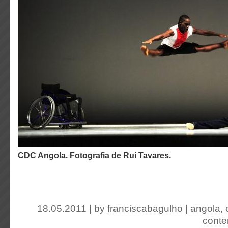
CDC Angola. Fotografia de Rui Tavares.
18.05.2011 | by
franciscabagulho
|
angola
,
conte