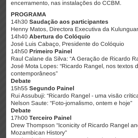
encerramento, nas instalações do CCBM.
PROGRAMA
14h30
Saudação aos participantes
Henny Matos, Directora Executiva da Kulungua
14h40
Abertura do Colóquio
José Luis Cabaço, Presidente do Colóquio
14h50
Primeiro Painel
Raul Calane da Silva: “A Geração de Ricardo R
José Mota Lopes: “Ricardo Rangel, nos textos 
contemporâneos”
Debate
15h55
Segundo Painel
Rui Assubuji: “Ricardo Rangel - uma visão crític
Nelson Saute: “Foto-jornalismo, ontem e hoje”
Debate
17h00
Terceiro Painel
Drew Thompson “Iconicity of Ricardo Rangel and
Mozambican History”