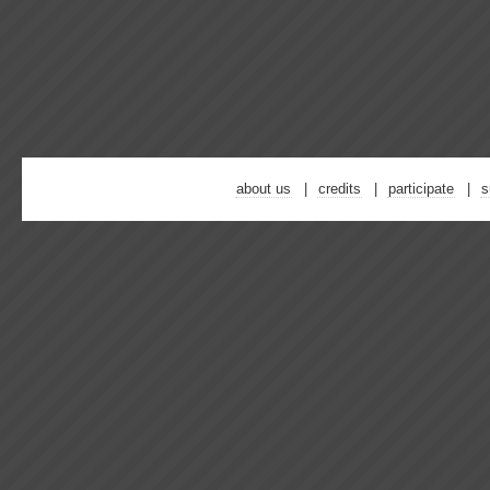
about us
credits
participate
s