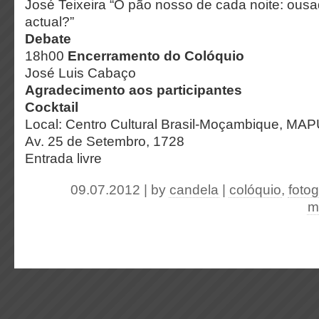
José Teixeira “O pão nosso de cada noite: ous
actual?”
Debate
18h00
Encerramento do Colóquio
José Luis Cabaço
Agradecimento aos participantes
Cocktail
Local: Centro Cultural Brasil-Moçambique, MA
Av. 25 de Setembro, 1728
Entrada livre
09.07.2012 | by
candela
|
colóquio
,
fotog
m