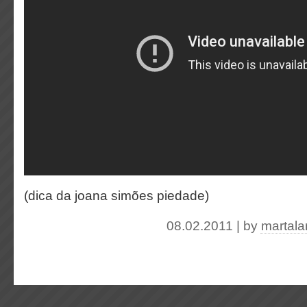
(dica da joana simões piedade)
08.02.2011 | by
martal