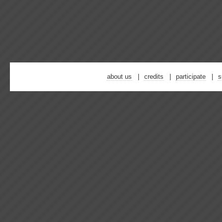
about us
credits
participate
s